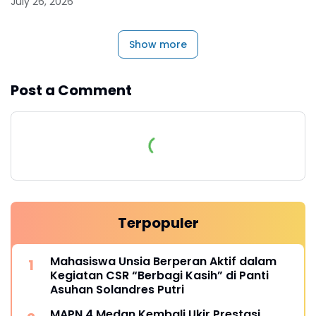
July 26, 2026
Show more
Post a Comment
Terpopuler
Mahasiswa Unsia Berperan Aktif dalam
Kegiatan CSR “Berbagi Kasih” di Panti
Asuhan Solandres Putri
MAPN 4 Medan Kembali Ukir Prestasi