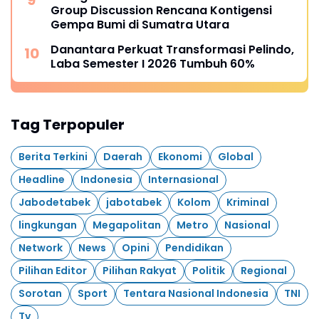
Group Discussion Rencana Kontigensi
Gempa Bumi di Sumatra Utara
Danantara Perkuat Transformasi Pelindo,
Laba Semester I 2026 Tumbuh 60%
Tag Terpopuler
Berita Terkini
Daerah
Ekonomi
Global
Headline
Indonesia
Internasional
Jabodetabek
jabotabek
Kolom
Kriminal
lingkungan
Megapolitan
Metro
Nasional
Network
News
Opini
Pendidikan
Pilihan Editor
Pilihan Rakyat
Politik
Regional
Sorotan
Sport
Tentara Nasional Indonesia
TNI
Tv