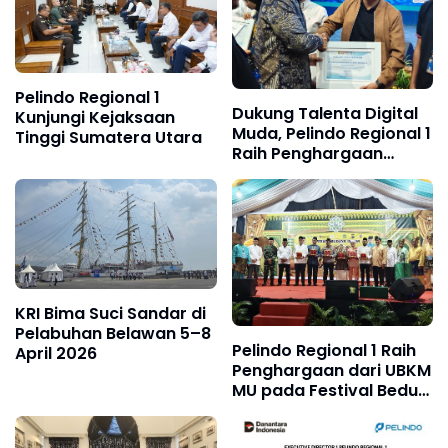
Pelindo Regional 1
Dukung Talenta Digital
Kunjungi Kejaksaan
Muda, Pelindo Regional 1
Tinggi Sumatera Utara
Raih Penghargaan
Langsung dari Wali Kota
Medan
KRI Bima Suci Sandar di
Pelabuhan Belawan 5–8
Pelindo Regional 1 Raih
April 2026
Penghargaan dari UBKM
MU pada Festival Beduk
Idul Adha 1447 H