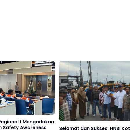
Regional 1 Mengadakan
an Safety Awareness
Selamat dan Sukses; HNSI Ko