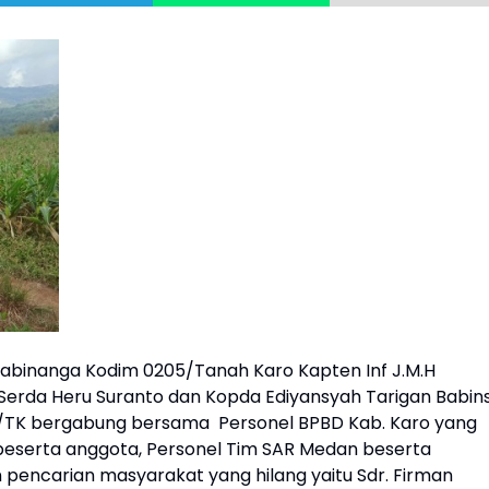
gabinanga Kodim 0205/Tanah Karo Kapten Inf J.M.H
erda Heru Suranto dan Kopda Ediyansyah Tarigan Babin
5/TK bergabung bersama Personel BPBD Kab. Karo yang
beserta anggota, Personel Tim SAR Medan beserta
ncarian masyarakat yang hilang yaitu Sdr. Firman