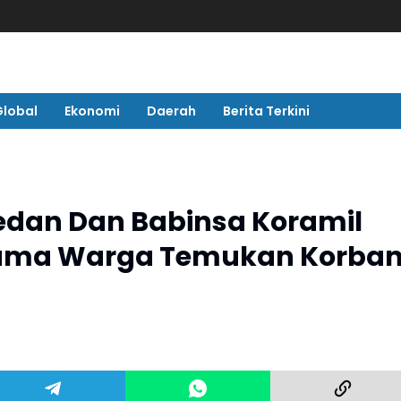
Global
Ekonomi
Daerah
Berita Terkini
edan Dan Babinsa Koramil
sama Warga Temukan Korba