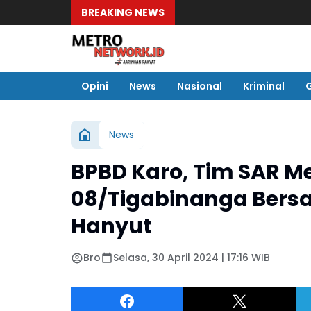
BREAKING NEWS
Opini
News
Nasional
Kriminal
News
BPBD Karo, Tim SAR M
08/Tigabinanga Ber
Hanyut
Bro
Selasa, 30 April 2024 | 17:16 WIB