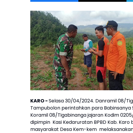
KARO -
Selasa 30/04/2024. Danramil 08/Ti
Tampubolon perintahkan para Babinsanya S
Koramil 08/Tigabinanga jajaran Kodim 020
dipimpin Kasi Kedaruratan BPBD Kab. Karo 
masyarakat Desa Kem-kem melaksanakan pe