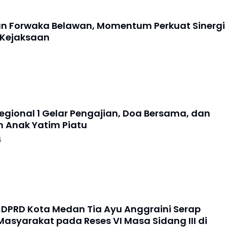
an Forwaka Belawan, Momentum Perkuat Sinergi
 Kejaksaan
Regional 1 Gelar Pengajian, Doa Bersama, dan
 Anak Yatim Piatu
6
DPRD Kota Medan Tia Ayu Anggraini Serap
Masyarakat pada Reses VI Masa Sidang III di