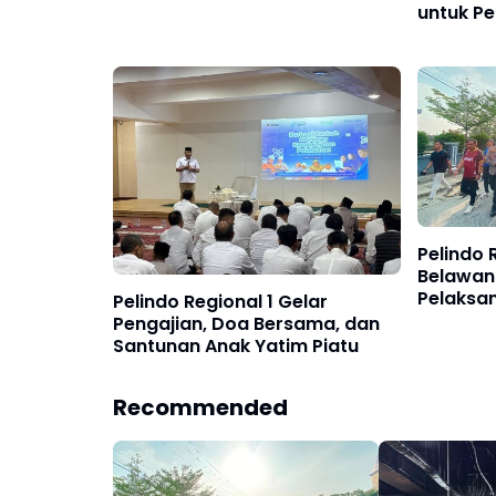
untuk P
Keselam
Pelindo 
Belawan
Pelaksa
Pelindo Regional 1 Gelar
Perdana
Pengajian, Doa Bersama, dan
Santunan Anak Yatim Piatu
Recommended