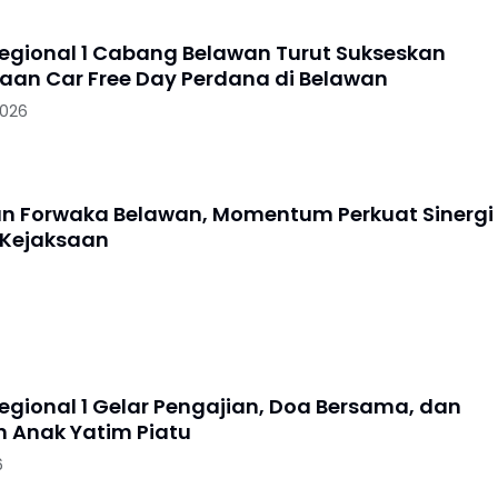
Regional 1 Cabang Belawan Turut Sukseskan
aan Car Free Day Perdana di Belawan
2026
an Forwaka Belawan, Momentum Perkuat Sinergi
 Kejaksaan
Regional 1 Gelar Pengajian, Doa Bersama, dan
 Anak Yatim Piatu
6