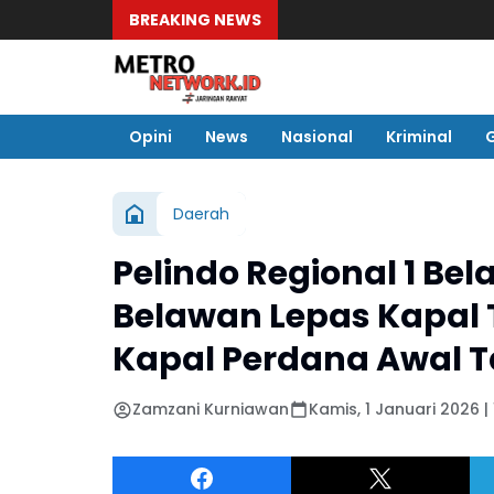
BREAKING NEWS
Opini
News
Nasional
Kriminal
Daerah
Pelindo Regional 1 B
Belawan Lepas Kapal 
Kapal Perdana Awal 
Zamzani Kurniawan
Kamis, 1 Januari 2026 |