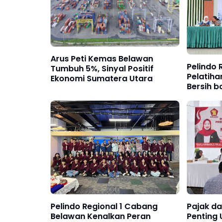
Arus Peti Kemas Belawan
Pelindo R
Tumbuh 5%, Sinyal Positif
Pelatiha
Ekonomi Sumatera Utara
Bersih b
di Bela
Pelindo Regional 1 Cabang
Pajak da
Belawan Kenalkan Peran
Penting