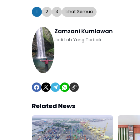
1
2
3
Lihat Semua
Zamzani Kurniawan
Jadi Lah Yang Terbaik
Related News