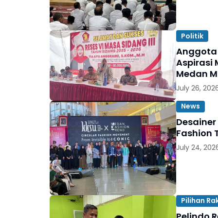
Politik
Anggota 
Aspirasi 
Medan M
July 26, 202
News
Desainer
Fashion 
July 24, 202
Pilihan Ra
Pelindo 