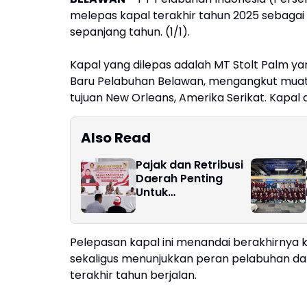
melepas kapal terakhir tahun 2025 sebagai
sepanjang tahun. (1/1).
Kapal yang dilepas adalah MT Stolt Palm ya
Baru Pelabuhan Belawan, mengangkut muat
tujuan New Orleans, Amerika Serikat. Kapal
Also Read
Pajak dan Retribusi
Daerah Penting
Untuk
Pembangunan
Pelepasan kapal ini menandai berakhirnya 
sekaligus menunjukkan peran pelabuhan da
terakhir tahun berjalan.