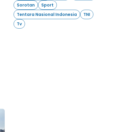
Sorotan
Sport
Tentara Nasional Indonesia
TNI
Tv