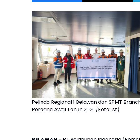
Pelindo Regional 1 Belawan dan SPMT Branc
Perdana Awal Tahun 2026/Foto: ist)
BELAWAN
– PT Pelabuhan Indonesia (Perse