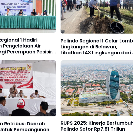
egional 1 Hadiri
Pelindo Regional 1 Gelar Lom
n Pengelolaan Air
Lingkungan di Belawan,
agi Perempuan Pesisir
Libatkan 143 Lingkungan dari 
wan
Kelurahan
RUPS 2025: Kinerja Bertumbuh
n Retribusi Daerah
Pelindo Setor Rp7,81 Triliun
 Untuk Pembangunan