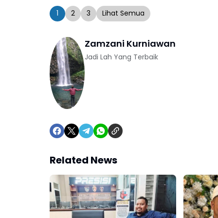
1
2
3
Lihat Semua
Zamzani Kurniawan
Jadi Lah Yang Terbaik
Related News