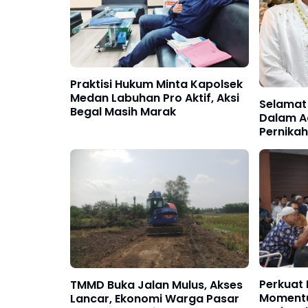
Praktisi Hukum Minta Kapolsek
Medan Labuhan Pro Aktif, Aksi
Selamat
Begal Masih Marak
Dalam A
Pernikahan:
Berjala
Perkuat 
TMMD Buka Jalan Mulus, Akses
Momentu
Lancar, Ekonomi Warga Pasar