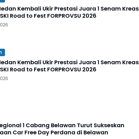
n Kembali Ukir Prestasi Juara 1 Senam Kreasi
KI Road to Fest FORPROVSU 2026
2026
n
n Kembali Ukir Prestasi Juara 1 Senam Kreasi
KI Road to Fest FORPROVSU 2026
2026
Regional 1 Cabang Belawan Turut Sukseskan
aan Car Free Day Perdana di Belawan