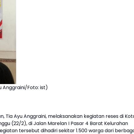
 Anggraini/Foto: ist)
, Tia Ayu Anggraini, melaksanakan kegiatan reses di Kot
ggu (22/2), di Jalan Marelan I Pasar 4 Barat Kelurahan
atan tersebut dihadiri sekitar 1.500 warga dari berbaga