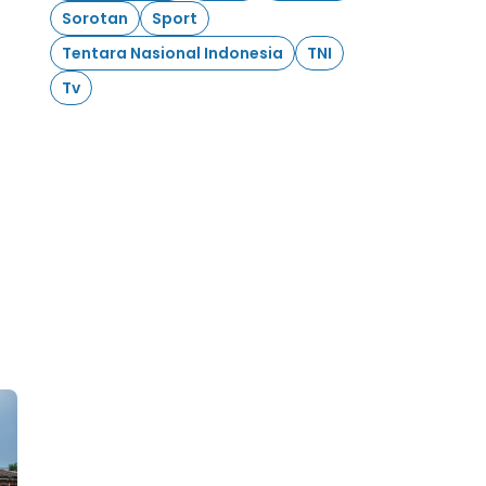
Sorotan
Sport
Tentara Nasional Indonesia
TNI
Tv