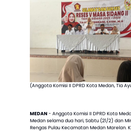
(Anggota Komisi II DPRD Kota Medan, Tia Ayu
MEDAN
- Anggota Komisi II DPRD Kota Medan
Medan selama dua hari, Sabtu (21/2) dan Min
Rengas Pulau Kecamatan Medan Marelan. Kegi