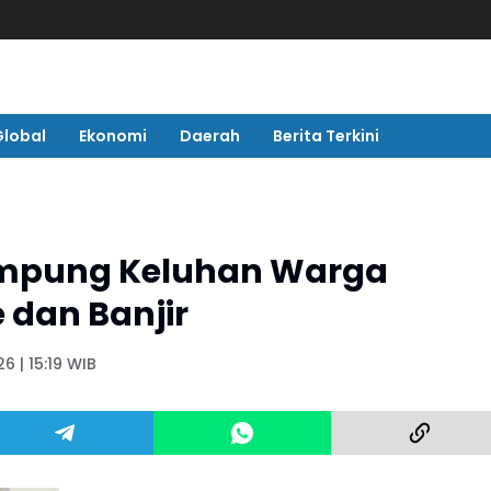
Global
Ekonomi
Daerah
Berita Terkini
Tampung Keluhan Warga
 dan Banjir
6 | 15:19 WIB