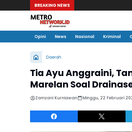
BREAKING NEWS
Opini
News
Nasional
Kriminal
Daerah
Tia Ayu Anggraini, 
Marelan Soal Drainase
Zamzani Kurniawan
Minggu, 22 Februari 202