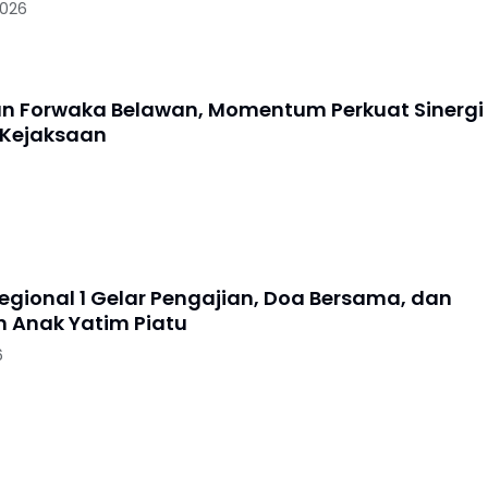
2026
an Forwaka Belawan, Momentum Perkuat Sinergi
 Kejaksaan
Regional 1 Gelar Pengajian, Doa Bersama, dan
 Anak Yatim Piatu
6