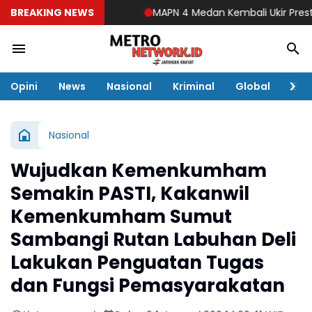
BREAKING NEWS
MAPN 4 Medan Kembali Ukir Prestasi J
Opini
News
Nasional
Kriminal
Global
Eko
Nasional
Wujudkan Kemenkumham
Semakin PASTI, Kakanwil
Kemenkumham Sumut
Sambangi Rutan Labuhan Deli
Lakukan Penguatan Tugas
dan Fungsi Pemasyarakatan