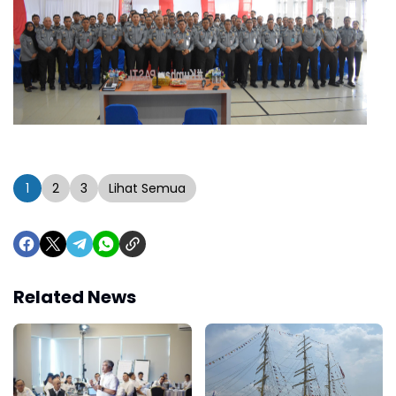
1
2
3
Lihat Semua
Related News