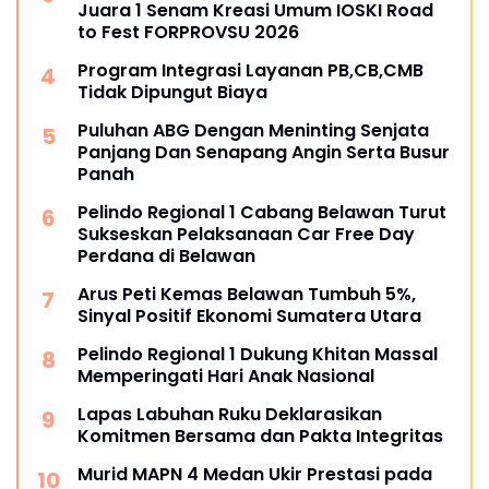
Juara 1 Senam Kreasi Umum IOSKI Road
to Fest FORPROVSU 2026
Program Integrasi Layanan PB,CB,CMB
Tidak Dipungut Biaya
Puluhan ABG Dengan Meninting Senjata
Panjang Dan Senapang Angin Serta Busur
Panah
Pelindo Regional 1 Cabang Belawan Turut
Sukseskan Pelaksanaan Car Free Day
Perdana di Belawan
Arus Peti Kemas Belawan Tumbuh 5%,
Sinyal Positif Ekonomi Sumatera Utara
Pelindo Regional 1 Dukung Khitan Massal
Memperingati Hari Anak Nasional
Lapas Labuhan Ruku Deklarasikan
Komitmen Bersama dan Pakta Integritas
Murid MAPN 4 Medan Ukir Prestasi pada