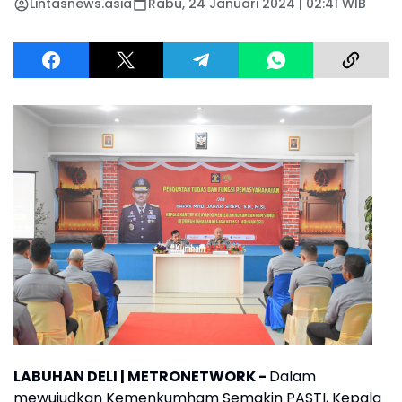
Lintasnews.asia
Rabu, 24 Januari 2024 | 02:41 WIB
LABUHAN DELI | METRONETWORK -
Dalam
mewujudkan Kemenkumham Semakin PASTI, Kepala