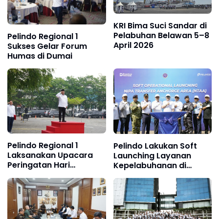
KRI Bima Suci Sandar di
Pelabuhan Belawan 5–8
Pelindo Regional 1
April 2026
Sukses Gelar Forum
Humas di Dumai
Pelindo Regional 1
Pelindo Lakukan Soft
Laksanakan Upacara
Launching Layanan
Peringatan Hari
Kepelabuhanan di
Kebangkitan Nasional
Perairan Nipa
ke-118 Tahun 2026