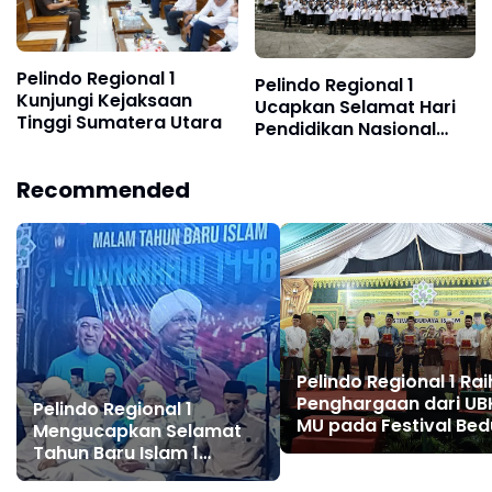
Pelindo Regional 1
Pelindo Regional 1
Kunjungi Kejaksaan
Ucapkan Selamat Hari
Tinggi Sumatera Utara
Pendidikan Nasional
2026
Recommended
Pelindo Regional 1 Rai
Penghargaan dari U
Pelindo Regional 1
MU pada Festival Bed
Mengucapkan Selamat
Idul Adha 1447 H
Tahun Baru Islam 1
Muharram 1448 H