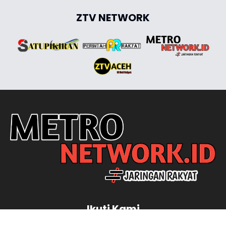
ZTV NETWORK
Ikuti Kami