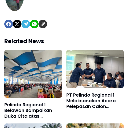
Related News
PT Pelindo Regional 1
Melaksanakan Acara
Pelindo Regional 1
Pelepasan Calon
Belawan Sampaikan
Jemaah Haji 2026
Duka Cita atas
Meninggalnya Calon
Penumpang KM Kelud