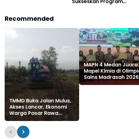
Sukseskan Program
0203/Lkt Tinjau Sasaran
Indonesia ASRI
Fisik TMMD 128 Gebang
Recommended
MAPN 4 Medan Juara 
Mapel Kimia di Olimp
Sains Madrasah 2026
TMMD Buka Jalan Mulus,
Akses Lancar, Ekonomi
Warga Pasar Rawa
Menggeliat