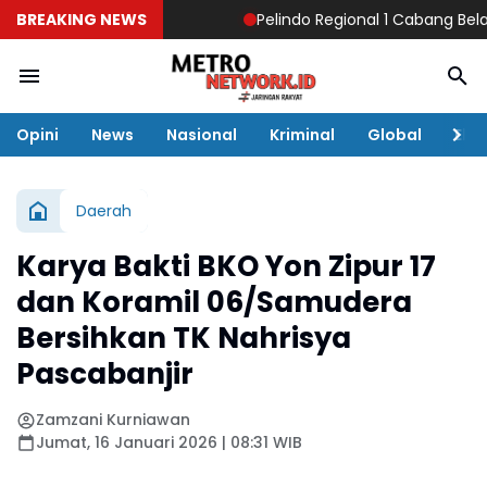
BREAKING NEWS
Pelindo Regional 1 Cabang Belawan
Opini
News
Nasional
Kriminal
Global
Eko
Daerah
Karya Bakti BKO Yon Zipur 17
dan Koramil 06/Samudera
Bersihkan TK Nahrisya
Pascabanjir
Zamzani Kurniawan
Jumat, 16 Januari 2026 | 08:31 WIB