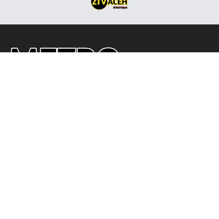
Ikuti Kami
Redaksi
Disclaimer
Privacy Policy
Pedoman Media Siber