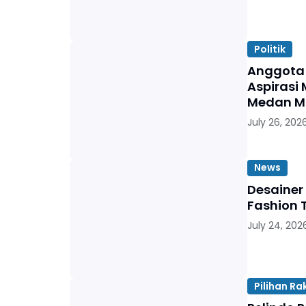
Politik
Anggota 
Aspirasi 
Medan M
July 26, 202
News
Desainer
Fashion 
July 24, 202
Pilihan Ra