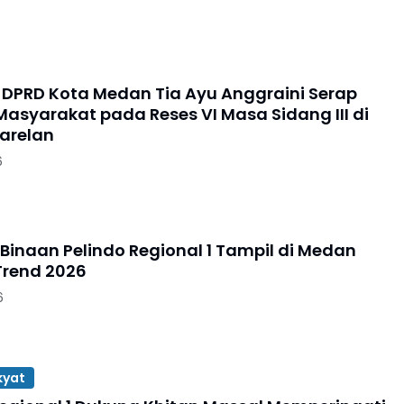
DPRD Kota Medan Tia Ayu Anggraini Serap
Masyarakat pada Reses VI Masa Sidang III di
arelan
6
 Binaan Pelindo Regional 1 Tampil di Medan
Trend 2026
6
kyat