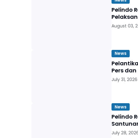
Pelindo 
Pelaksan
August 03, 
News
Pelantik
Pers dan
July 31, 2026
News
Pelindo 
Santunan
July 28, 202