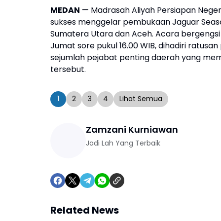
MEDAN
— Madrasah Aliyah Persiapan Nege
sukses menggelar pembukaan Jaguar Season 
Sumatera Utara dan Aceh. Acara bergengsi
Jumat sore pukul 16.00 WIB, dihadiri ratus
sejumlah pejabat penting daerah yang me
tersebut.
1
2
3
4
Lihat Semua
Zamzani Kurniawan
Jadi Lah Yang Terbaik
Related News