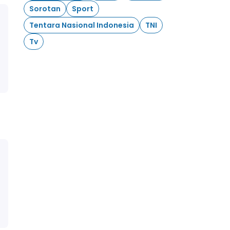
Sorotan
Sport
Tentara Nasional Indonesia
TNI
Tv