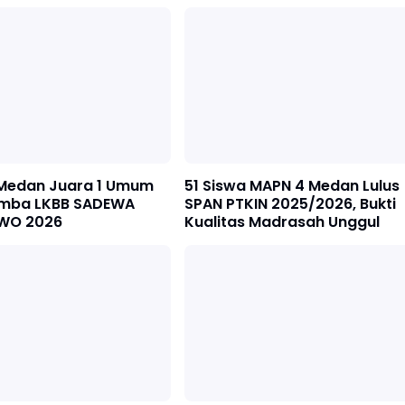
Medan Juara 1 Umum
51 Siswa MAPN 4 Medan Lulus
mba LKBB SADEWA
SPAN PTKIN 2025/2026, Bukti
WO 2026
Kualitas Madrasah Unggul