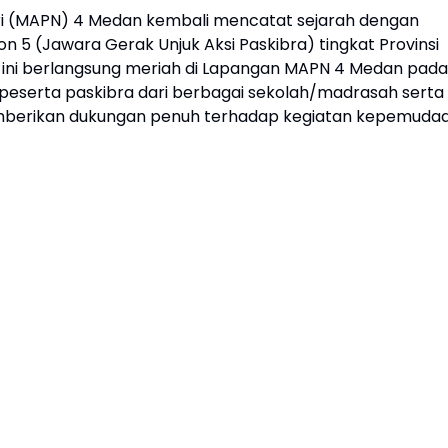
ri (MAPN) 4 Medan kembali mencatat sejarah dengan
5 (Jawara Gerak Unjuk Aksi Paskibra) tingkat Provinsi
 ini berlangsung meriah di Lapangan MAPN 4 Medan pada
an peserta paskibra dari berbagai sekolah/madrasah serta
mberikan dukungan penuh terhadap kegiatan kepemuda