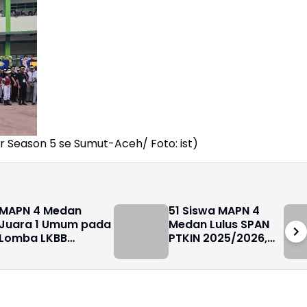
 Season 5 se Sumut-Aceh/ Foto: ist)
MAPN 4 Medan
51 Siswa MAPN 4
Juara 1 Umum pada
Medan Lulus SPAN
Lomba LKBB
PTKIN 2025/2026,
SADEWA CLASS TWO
Bukti Kualitas
2026
Madrasah Unggul