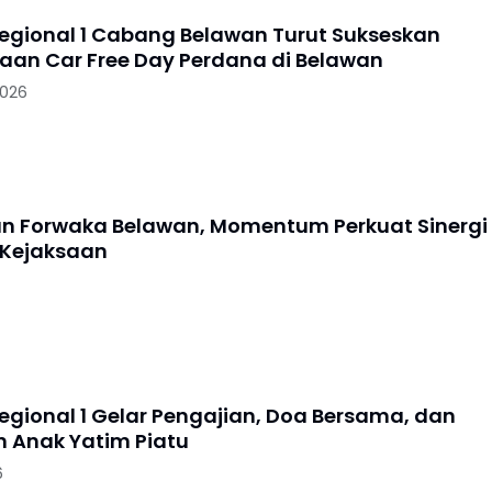
Regional 1 Cabang Belawan Turut Sukseskan
aan Car Free Day Perdana di Belawan
2026
an Forwaka Belawan, Momentum Perkuat Sinergi
 Kejaksaan
Regional 1 Gelar Pengajian, Doa Bersama, dan
 Anak Yatim Piatu
6