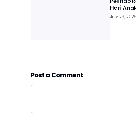
Pelindo 
Hari Ana
July 23, 202
Post a Comment