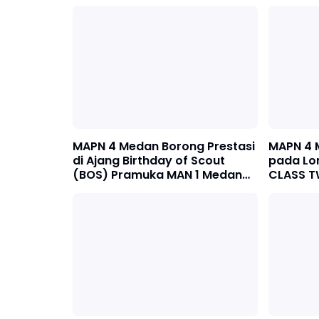
MAPN 4 Medan Borong Prestasi
MAPN 4 
di Ajang Birthday of Scout
pada Lo
(BOS) Pramuka MAN 1 Medan
CLASS T
2026