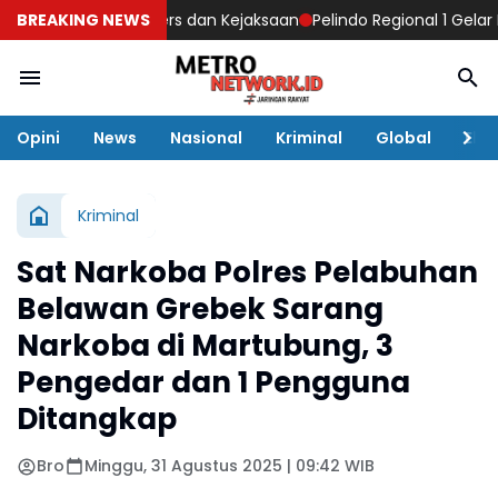
uat Sinergi Pers dan Kejaksaan
BREAKING NEWS
Pelindo Regional 1 Gelar Peng
Opini
News
Nasional
Kriminal
Global
Eko
Kriminal
Sat Narkoba Polres Pelabuhan
Belawan Grebek Sarang
Narkoba di Martubung, 3
Pengedar dan 1 Pengguna
Ditangkap
Bro
Minggu, 31 Agustus 2025 | 09:42 WIB