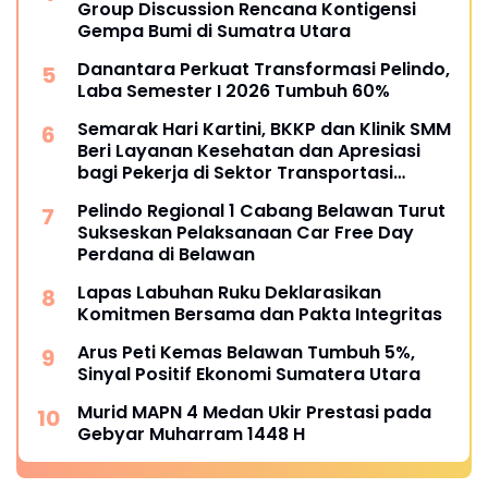
Group Discussion Rencana Kontigensi
Gempa Bumi di Sumatra Utara
Danantara Perkuat Transformasi Pelindo,
Laba Semester I 2026 Tumbuh 60%
Semarak Hari Kartini, BKKP dan Klinik SMM
Beri Layanan Kesehatan dan Apresiasi
bagi Pekerja di Sektor Transportasi
Maritim
Pelindo Regional 1 Cabang Belawan Turut
Sukseskan Pelaksanaan Car Free Day
Perdana di Belawan
Lapas Labuhan Ruku Deklarasikan
Komitmen Bersama dan Pakta Integritas
Arus Peti Kemas Belawan Tumbuh 5%,
Sinyal Positif Ekonomi Sumatera Utara
Murid MAPN 4 Medan Ukir Prestasi pada
Gebyar Muharram 1448 H