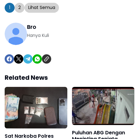
1
2
Lihat Semua
Bro
Hanya Kuli
Related News
Puluhan ABG Dengan
Sat Narkoba Polres
Meninting Senjata