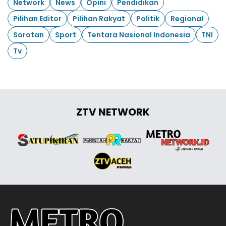
Network
News
Opini
Pendidikan
Pilihan Editor
Pilihan Rakyat
Politik
Regional
Sorotan
Sport
Tentara Nasional Indonesia
TNI
Tv
ZTV NETWORK