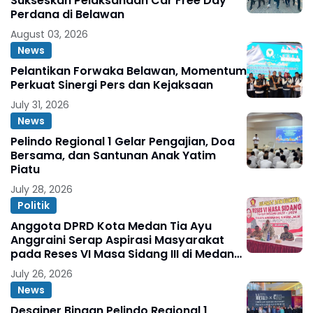
Sukseskan Pelaksanaan Car Free Day
Perdana di Belawan
August 03, 2026
News
Pelantikan Forwaka Belawan, Momentum
Perkuat Sinergi Pers dan Kejaksaan
July 31, 2026
News
Pelindo Regional 1 Gelar Pengajian, Doa
Bersama, dan Santunan Anak Yatim
Piatu
July 28, 2026
Politik
Anggota DPRD Kota Medan Tia Ayu
Anggraini Serap Aspirasi Masyarakat
pada Reses VI Masa Sidang III di Medan
Marelan
July 26, 2026
News
Desainer Binaan Pelindo Regional 1