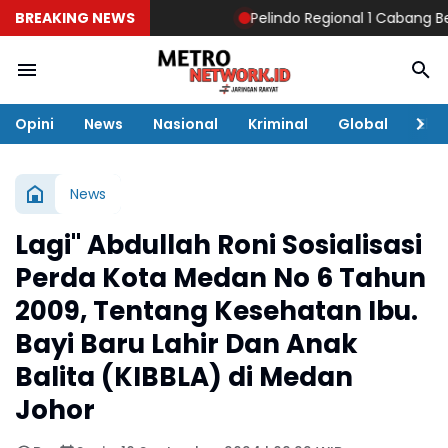
BREAKING NEWS
Pelindo Regional 1 Cabang Belawa
Opini
News
Nasional
Kriminal
Global
Eko
News
Lagi" Abdullah Roni Sosialisasi
Perda Kota Medan No 6 Tahun
2009, Tentang Kesehatan Ibu.
Bayi Baru Lahir Dan Anak
Balita (KIBBLA) di Medan
Johor