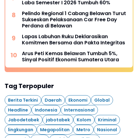
Laba Semester I 2026 Tumbuh 60%
Pelindo Regional 1 Cabang Belawan Turut
Sukseskan Pelaksanaan Car Free Day
Perdana di Belawan
Lapas Labuhan Ruku Deklarasikan
Komitmen Bersama dan Pakta Integritas
Arus Peti Kemas Belawan Tumbuh 5%,
Sinyal Positif Ekonomi Sumatera Utara
Tag Terpopuler
Berita Terkini
Daerah
Ekonomi
Global
Headline
Indonesia
Internasional
Jabodetabek
jabotabek
Kolom
Kriminal
lingkungan
Megapolitan
Metro
Nasional