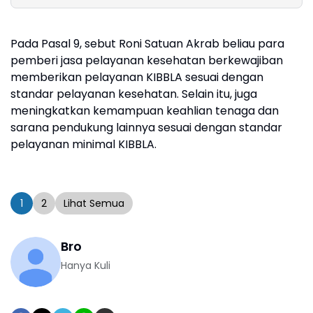
Free Day Perdana di
Yatim Piat
Belawan
Pada Pasal 9, sebut Roni Satuan Akrab beliau para
pemberi jasa pelayanan kesehatan berkewajiban
memberikan pelayanan KIBBLA sesuai dengan
standar pelayanan kesehatan. Selain itu, juga
meningkatkan kemampuan keahlian tenaga dan
sarana pendukung lainnya sesuai dengan standar
pelayanan minimal KIBBLA.
1
2
Lihat Semua
Bro
Hanya Kuli