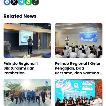
Related News
Pelindo Regional 1
Pelindo Regional 1 Gelar
Silaturahmi dan
Pengajian, Doa
Pemberian
Bersama, dan Santunan
Cinderamata Pensiunan
Anak Yatim Piatu