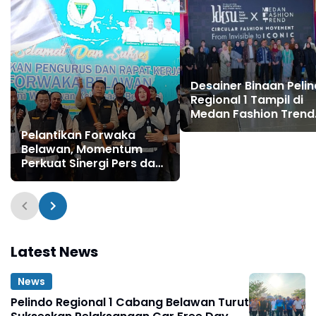
Desainer Binaan Peli
Regional 1 Tampil di
Medan Fashion Trend
2026
Pelantikan Forwaka
Belawan, Momentum
Perkuat Sinergi Pers dan
Kejaksaan
Latest News
News
Pelindo Regional 1 Cabang Belawan Turut