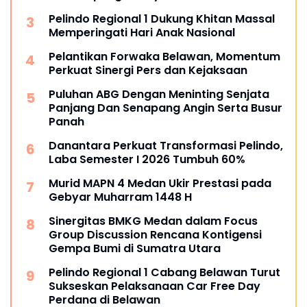
Pelindo Regional 1 Dukung Khitan Massal
Memperingati Hari Anak Nasional
Pelantikan Forwaka Belawan, Momentum
Perkuat Sinergi Pers dan Kejaksaan
Puluhan ABG Dengan Meninting Senjata
Panjang Dan Senapang Angin Serta Busur
Panah
Danantara Perkuat Transformasi Pelindo,
Laba Semester I 2026 Tumbuh 60%
Murid MAPN 4 Medan Ukir Prestasi pada
Gebyar Muharram 1448 H
Sinergitas BMKG Medan dalam Focus
Group Discussion Rencana Kontigensi
Gempa Bumi di Sumatra Utara
Pelindo Regional 1 Cabang Belawan Turut
Sukseskan Pelaksanaan Car Free Day
Perdana di Belawan