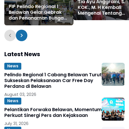
Tia Ayu Anggraini, S.
PIP Pelindo Regional 1
KOK., M. H Kembali
Belawan Gelar Gebrak
Mengenai Tentang
dan Penanaman Bunga
Pengelolaan
Bougenville
Persampahan
Latest News
News
Pelindo Regional 1 Cabang Belawan Turut
Sukseskan Pelaksanaan Car Free Day
Perdana di Belawan
August 03, 2026
News
Pelantikan Forwaka Belawan, Momentum
Perkuat Sinergi Pers dan Kejaksaan
July 31, 2026