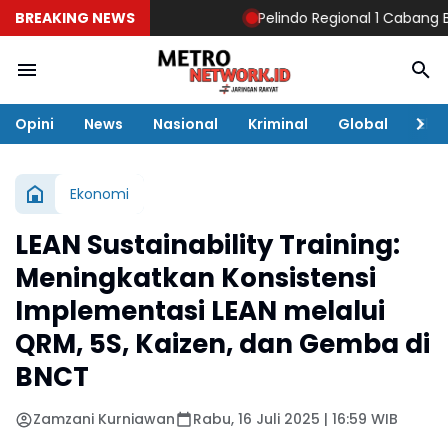
BREAKING NEWS
Pelindo Regional 1 Cabang Belaw
Opini
News
Nasional
Kriminal
Global
Eko
Ekonomi
LEAN Sustainability Training:
Meningkatkan Konsistensi
Implementasi LEAN melalui
QRM, 5S, Kaizen, dan Gemba di
BNCT
Zamzani Kurniawan
Rabu, 16 Juli 2025 | 16:59 WIB