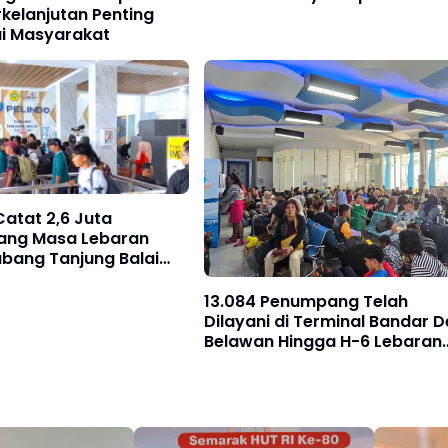
kelanjutan Penting
ui Masyarakat
Catat 2,6 Juta
ng Masa Lebaran
bang Tanjung Balai
 Tumbuh Signifikan
13.084 Penumpang Telah
Dilayani di Terminal Bandar De
Belawan Hingga H-6 Lebaran
Tahun 2026