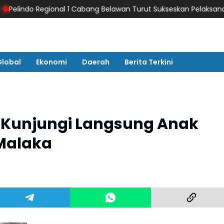
egional 1 Cabang Belawan Turut Sukseskan Pelaksanaan Car Fre
Global
Ekonomi
Daerah
Berita Terkini
 Kunjungi Langsung Anak
 Malaka