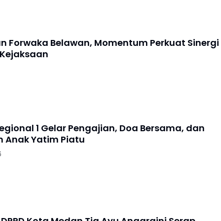
an Forwaka Belawan, Momentum Perkuat Sinergi
 Kejaksaan
Regional 1 Gelar Pengajian, Doa Bersama, dan
 Anak Yatim Piatu
6
DPRD Kota Medan Tia Ayu Anggraini Serap