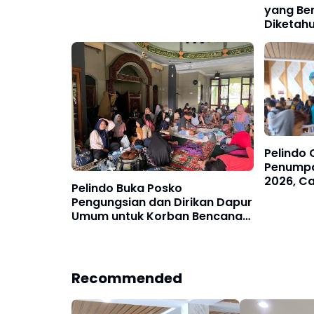
yang Ber
Diketah
Pelindo 
Penumpa
2026, Ca
Pelindo Buka Posko
Karimun
Pengungsian dan Dirikan Dapur
Umum untuk Korban Bencana
di Sumatera Utara
Recommended