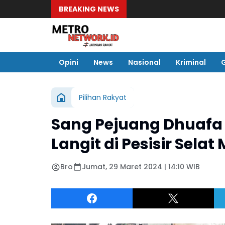
BREAKING NEWS
Pelindo R
Opini
News
Nasional
Kriminal
Pilihan Rakyat
Sang Pejuang Dhuafa
Langit di Pesisir Selat
Bro
Jumat, 29 Maret 2024 | 14:10 WIB