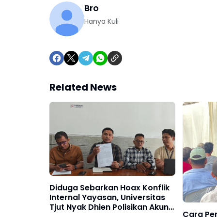
Bro
Hanya Kuli
Related News
Diduga Sebarkan Hoax Konflik
Internal Yayasan, Universitas
Tjut Nyak Dhien Polisikan Akun
Cara Pe
Medsos @obrolan_medan