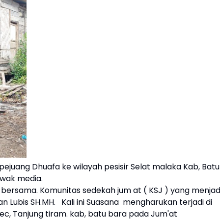
pejuang Dhuafa ke wilayah pesisir Selat malaka Kab, Batu
awak media.
 bersama. Komunitas sedekah jum at ( KSJ ) yang menjad
an Lubis SH.MH. Kali ini Suasana mengharukan terjadi di
c, Tanjung tiram. kab, batu bara pada Jum'at