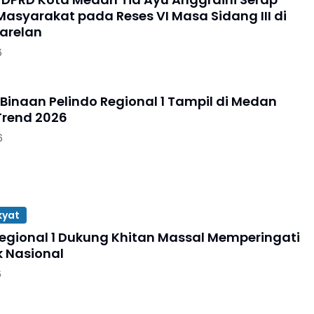
Masyarakat pada Reses VI Masa Sidang III di
arelan
6
 Binaan Pelindo Regional 1 Tampil di Medan
Trend 2026
6
kyat
Regional 1 Dukung Khitan Massal Memperingati
k Nasional
6