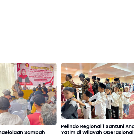
Pelindo Regional 1 Santuni An
Yatim di Wilayah Operasional
ngelolaan Sampah