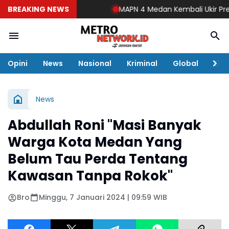
BREAKING NEWS
MAPN 4 Medan Kembali Ukir Prestasi
Opini
News
Nasional
Kriminal
Global
Eko
News
Abdullah Roni "Masi Banyak
Warga Kota Medan Yang
Belum Tau Perda Tentang
Kawasan Tanpa Rokok"
Bro
Minggu, 7 Januari 2024 | 09:59 WIB