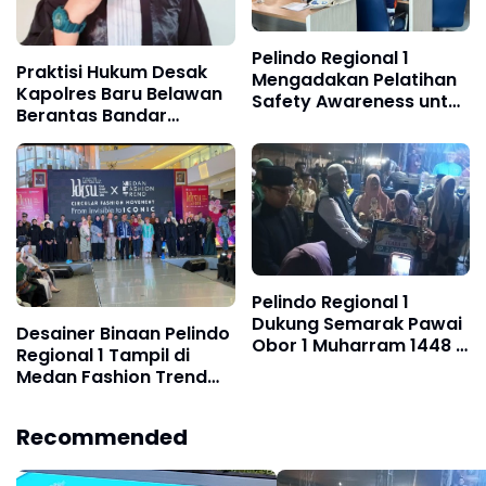
Pelindo Regional 1
Praktisi Hukum Desak
Mengadakan Pelatihan
Kapolres Baru Belawan
Safety Awareness untuk
Berantas Bandar
Perkuat Budaya
Narkoba
Keselamatan Kerja
Pelindo Regional 1
Dukung Semarak Pawai
Desainer Binaan Pelindo
Obor 1 Muharram 1448 H
Regional 1 Tampil di
di Belawan
Medan Fashion Trend
2026
Recommended