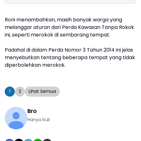
Narkoba
Perkuat
Fundamenta
Roni menambahkan, masih banyak warga yang
melanggar aturan dari Perda Kawasan Tanpa Rokok
ini, seperti merokok di sembarang tempat.
Padahal di dalam Perda Nomor 3 Tahun 2014 ini jelas
menyebutkan tentang beberapa tempat yang tidak
diperbolehkan merokok.
1
2
Lihat Semua
Bro
Hanya Kuli