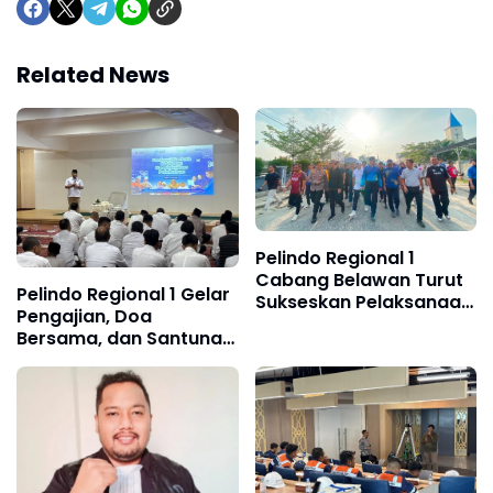
Related News
Pelindo Regional 1
Cabang Belawan Turut
Pelindo Regional 1 Gelar
Sukseskan Pelaksanaan
Pengajian, Doa
Car Free Day Perdana di
Bersama, dan Santunan
Belawan
Anak Yatim Piatu