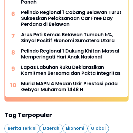
Panah
Pelindo Regional 1 Cabang Belawan Turut
Sukseskan Pelaksanaan Car Free Day
Perdana di Belawan
Arus Peti Kemas Belawan Tumbuh 5%,
Sinyal Positif Ekonomi Sumatera Utara
Pelindo Regional 1 Dukung Khitan Massal
Memperingati Hari Anak Nasional
Lapas Labuhan Ruku Deklarasikan
Komitmen Bersama dan Pakta Integritas
Murid MAPN 4 Medan Ukir Prestasi pada
Gebyar Muharram 1448 H
Tag Terpopuler
Berita Terkini
Daerah
Ekonomi
Global