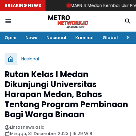
BREAKING NEWS
MAPN 4 Medan Kembali Ukir Prestasi
Opini
News
Nasional
Kriminal
Global
Eko
Nasional
Rutan Kelas I Medan
Dikunjungi Universitas
Harapan Medan, Bahas
Tentang Program Pembinaan
Bagi Warga Binaan
Lintasnews.asia
Minggu, 31 Desember 2023 | 19:29 WIB