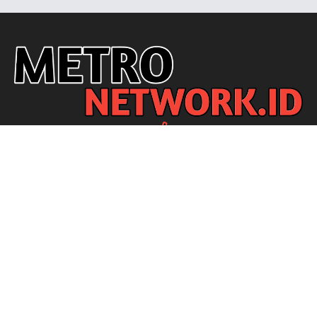
Ikuti Kami
Redaksi
Disclaimer
Privacy Policy
Pedoman Media Siber
© METRO NETWORK ID - SINCE 2021