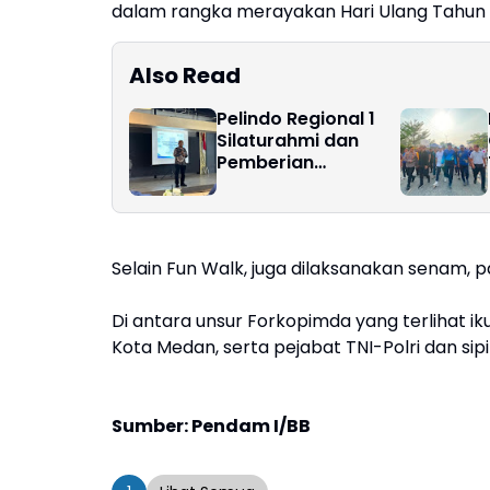
dalam rangka merayakan Hari Ulang Tahun k
Also Read
Pelindo Regional 1
Silaturahmi dan
Pemberian
Cinderamata
Pensiunan
Selain Fun Walk, juga dilaksanakan senam, 
Di antara unsur Forkopimda yang terlihat ik
Kota Medan, serta pejabat TNI-Polri dan sip
Sumber: Pendam I/BB