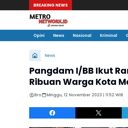
BREAKING NEWS
Opini
News
Nasional
Kriminal
News
Pangdam I/BB Ikut R
Ribuan Warga Kota 
Bro
Minggu, 12 November 2023 | 11:52 WIB