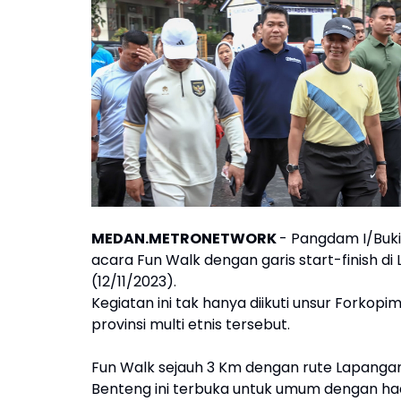
MEDAN.METRONETWORK
- Pangdam I/Buk
acara Fun Walk dengan garis start-finish d
(12/11/2023).
Kegiatan ini tak hanya diikuti unsur Forkop
provinsi multi etnis tersebut.
Fun Walk sejauh 3 Km dengan rute Lapang
Benteng ini terbuka untuk umum dengan had