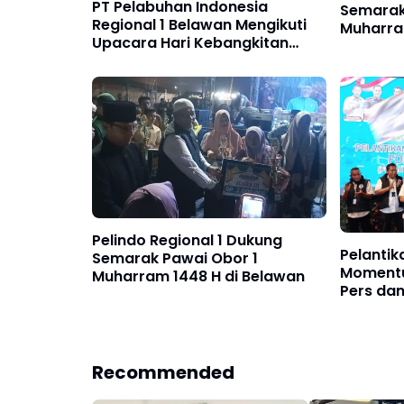
PT Pelabuhan Indonesia
Semarak
Regional 1 Belawan Mengikuti
Muharra
Upacara Hari Kebangkitan
Nasional 2026
Pelindo Regional 1 Dukung
Pelanti
Semarak Pawai Obor 1
Momentu
Muharram 1448 H di Belawan
Pers da
Recommended