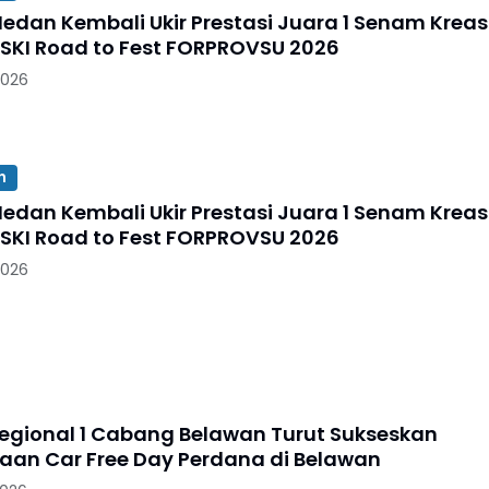
n Kembali Ukir Prestasi Juara 1 Senam Kreasi
KI Road to Fest FORPROVSU 2026
2026
n
n Kembali Ukir Prestasi Juara 1 Senam Kreasi
KI Road to Fest FORPROVSU 2026
2026
Regional 1 Cabang Belawan Turut Sukseskan
aan Car Free Day Perdana di Belawan