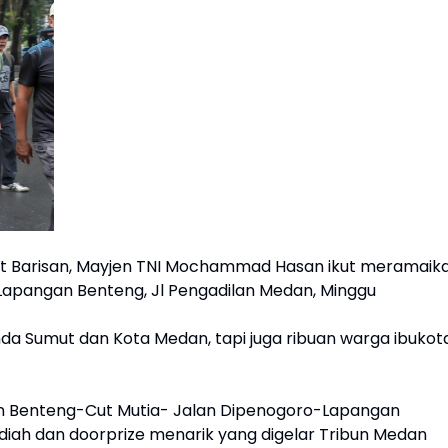
it Barisan, Mayjen TNI Mochammad Hasan ikut meramaik
i Lapangan Benteng, Jl Pengadilan Medan, Minggu
imda Sumut dan Kota Medan, tapi juga ribuan warga ibukot
an Benteng-Cut Mutia- Jalan Dipenogoro-Lapangan
iah dan doorprize menarik yang digelar Tribun Medan