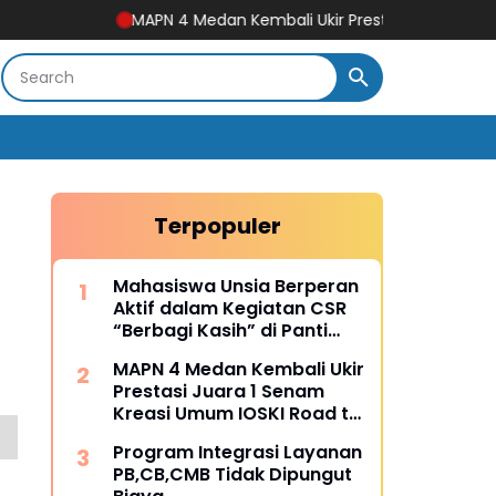
MAPN 4 Medan Kembali Ukir Prestasi Juara 1 Senam Kreasi 
Terpopuler
Mahasiswa Unsia Berperan
Aktif dalam Kegiatan CSR
“Berbagi Kasih” di Panti
Asuhan Solandres Putri
MAPN 4 Medan Kembali Ukir
Prestasi Juara 1 Senam
Kreasi Umum IOSKI Road to
Fest FORPROVSU 2026
Program Integrasi Layanan
PB,CB,CMB Tidak Dipungut