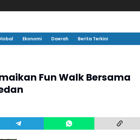
Global
Ekonomi
Daerah
Berita Terkini
amaikan Fun Walk Bersama
Medan