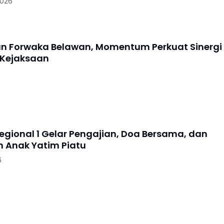
2026
an Forwaka Belawan, Momentum Perkuat Sinergi
 Kejaksaan
Regional 1 Gelar Pengajian, Doa Bersama, dan
 Anak Yatim Piatu
6