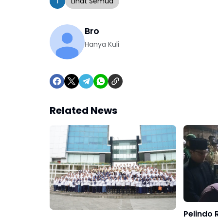
1
Lihat Semua
Bro
Hanya Kuli
Related News
Pelindo 