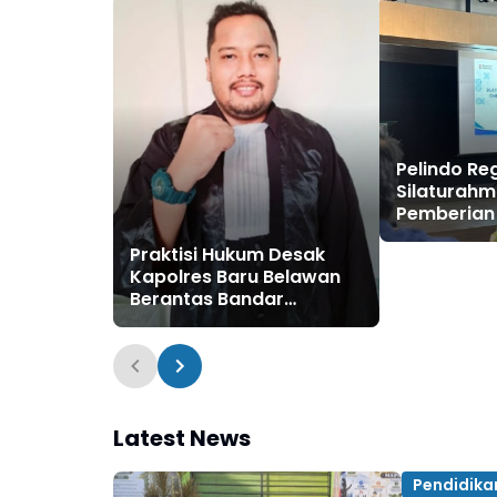
Pelindo Reg
Silaturahm
Pemberian
Pensiunan
Praktisi Hukum Desak
Kapolres Baru Belawan
Berantas Bandar
Narkoba
Latest News
Pendidika