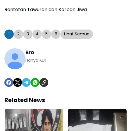
Rentetan Tawuran dan Korban Jiwa
1
2
3
4
5
6
Lihat Semua
Bro
Hanya Kuli
Related News