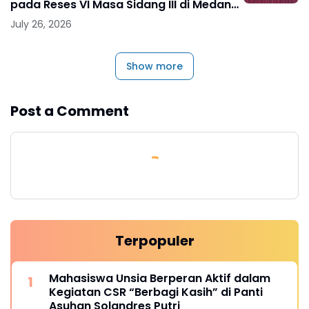
pada Reses VI Masa Sidang III di Medan
Marelan
July 26, 2026
Show more
Post a Comment
Terpopuler
Mahasiswa Unsia Berperan Aktif dalam
Kegiatan CSR “Berbagi Kasih” di Panti
Asuhan Solandres Putri