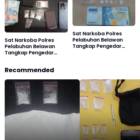
Sat Narkoba Polres
Pelabuhan Belawan
Sat Narkoba Polres
Tangkap Pengedar
Pelabuhan Belawan
Narkoba di Komplek Uka
Tangkap Pengedar
Shabu di Belawan
Sicanang
Recommended