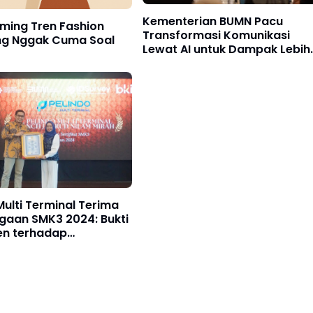
Kementerian BUMN Pacu
ming Tren Fashion
Transformasi Komunikasi
ng Nggak Cuma Soal
Lewat AI untuk Dampak Lebih
Luas ke Masyarakat
Multi Terminal Terima
gaan SMK3 2024: Bukti
n terhadap
atan Kerja