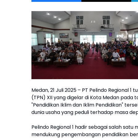
Medan, 21 Juli 2025 – PT Pelindo Regional 1
(TPN) XII yang digelar di Kota Medan pada 
"Pendidikan Iklim dan Iklim Pendidikan" ter
dunia usaha yang peduli terhadap masa depa
Pelindo Regional 1 hadir sebagai salah sa
mendukung pengembangan pendidikan berbas