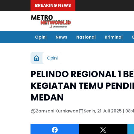
BREAKING NEWS
Opini
News
Nasional
Kriminal
Opini
PELINDO REGIONAL 1 B
KEGIATAN TEMU PENDID
MEDAN
Zamzani Kurniawan
Senin, 21 Juli 2025 | 08