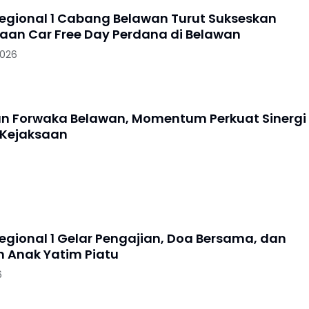
Regional 1 Cabang Belawan Turut Sukseskan
aan Car Free Day Perdana di Belawan
2026
an Forwaka Belawan, Momentum Perkuat Sinergi
 Kejaksaan
Regional 1 Gelar Pengajian, Doa Bersama, dan
 Anak Yatim Piatu
6