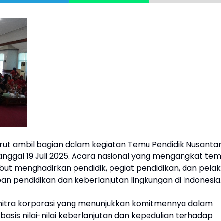
 turut ambil bagian dalam kegiatan Temu Pendidik Nusanta
tanggal 19 Juli 2025. Acara nasional yang mengangkat te
sebut menghadirkan pendidik, pegiat pendidikan, dan pela
n pendidikan dan keberlanjutan lingkungan di Indonesia
tu mitra korporasi yang menunjukkan komitmennya dalam
is nilai-nilai keberlanjutan dan kepedulian terhadap