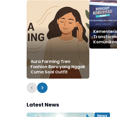
Kementeri
Transform
Komunikasi
untuk Damp
ke Masyar
Aura Farming Tren
Fashion Baru yang Nggak
Cuma Soal Outfit
Latest News
News