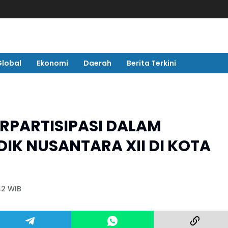
Global
Ekonomi
Daerah
Berita Terkini
ERPARTISIPASI DALAM
IK NUSANTARA XII DI KOTA
:42 WIB