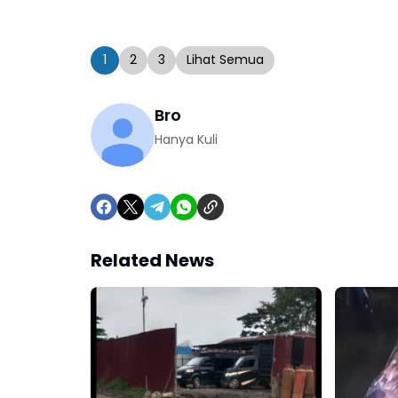
1
2
3
Lihat Semua
Bro
Hanya Kuli
Related News