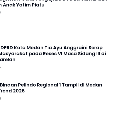
 Anak Yatim Piatu
6
DPRD Kota Medan Tia Ayu Anggraini Serap
Masyarakat pada Reses VI Masa Sidang III di
arelan
6
 Binaan Pelindo Regional 1 Tampil di Medan
Trend 2026
6