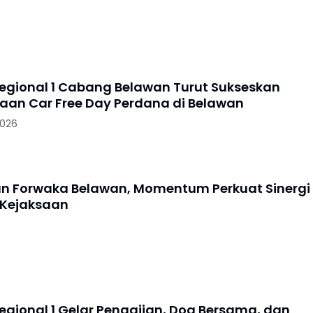
Regional 1 Cabang Belawan Turut Sukseskan
aan Car Free Day Perdana di Belawan
2026
an Forwaka Belawan, Momentum Perkuat Sinergi
 Kejaksaan
Regional 1 Gelar Pengajian, Doa Bersama, dan