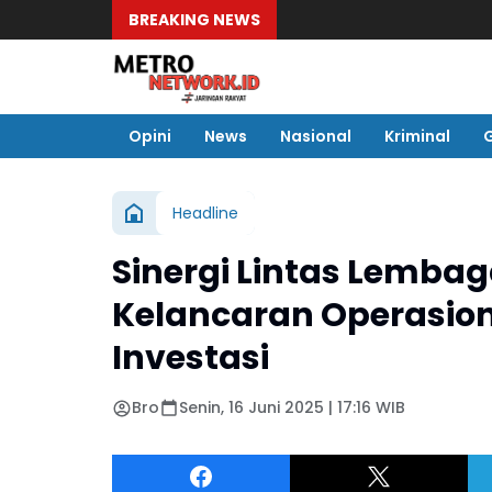
BREAKING NEWS
Opini
News
Nasional
Kriminal
Headline
Sinergi Lintas Lemba
Kelancaran Operasion
Investasi
Bro
Senin, 16 Juni 2025 | 17:16 WIB