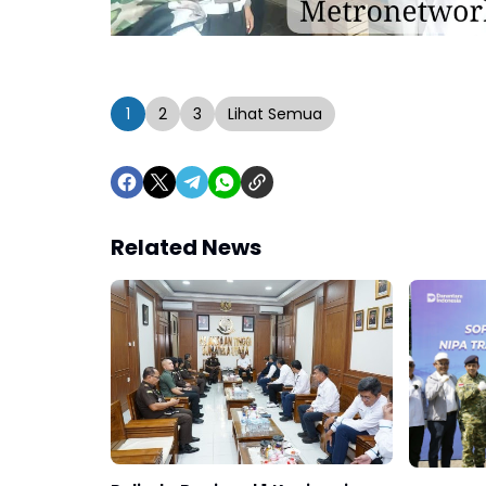
1
2
3
Lihat Semua
Related News