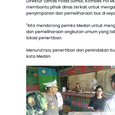
Direktur Lantas Polda Sumut, Kombes Pol Muj
membantu pihak dinas terkait untuk menga
penyimpanan dan pemeliharaan bus di sepa
"Kita mendorong pemko Medan untuk meng
dan pemeliharaan angkutan umum yang tidak m
lokasi penertiban.
Menurutnya, penertiban dan penindakan it
kota Medan.