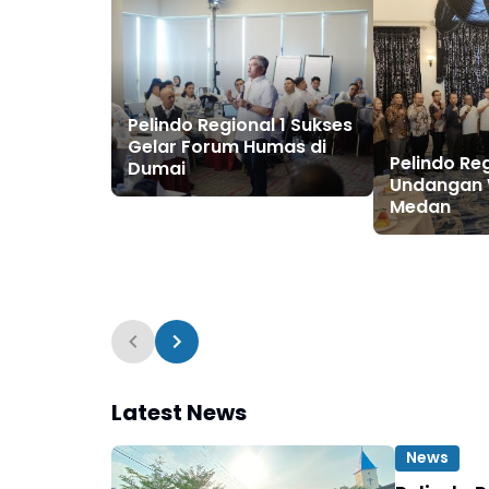
Pelindo Regional 1 Sukses
Gelar Forum Humas di
Pelindo Reg
Dumai
Undangan 
Medan
Latest News
News