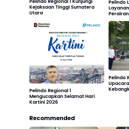
Pelindo Regional 1 Kunjungi
Pelindo 
Kejaksaan Tinggi Sumatera
Layanan
Utara
Perairan
Pelindo 
Upacara 
Kebangki
Pelindo Regional 1
Tahun 2
Mengucapkan Selamat Hari
Kartini 2026
Recommended