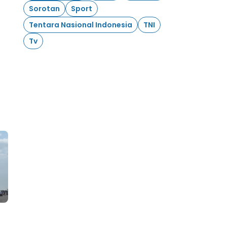
Sorotan
Sport
Tentara Nasional Indonesia
TNI
Tv