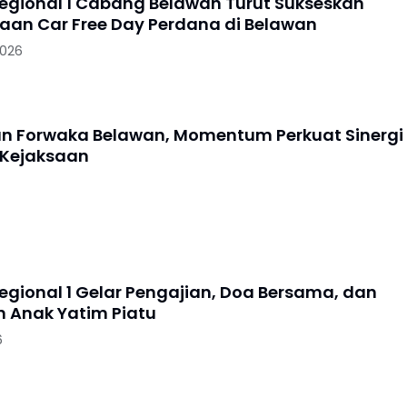
Regional 1 Cabang Belawan Turut Sukseskan
aan Car Free Day Perdana di Belawan
2026
an Forwaka Belawan, Momentum Perkuat Sinergi
 Kejaksaan
Regional 1 Gelar Pengajian, Doa Bersama, dan
 Anak Yatim Piatu
6