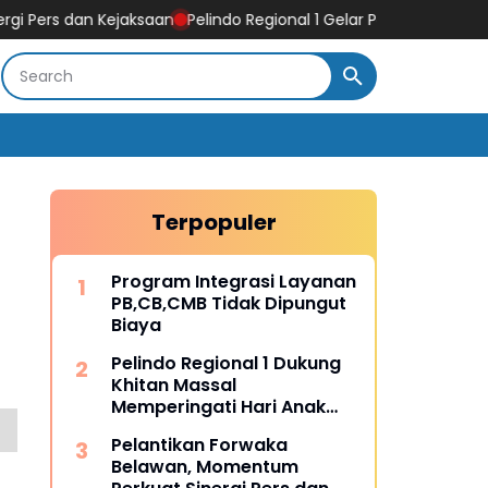
n Kejaksaan
Pelindo Regional 1 Gelar Pengajian, Doa Bersama, 
Terpopuler
Program Integrasi Layanan
PB,CB,CMB Tidak Dipungut
Biaya
Pelindo Regional 1 Dukung
Khitan Massal
Memperingati Hari Anak
Nasional
Pelantikan Forwaka
Belawan, Momentum