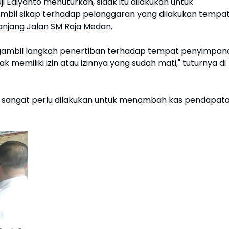
i Ediyanto menuturkan, sidak itu dilakukan untuk
mbil sikap terhadap pelanggaran yang dilakukan tempa
njang Jalan SM Raja Medan.
ambil langkah penertiban terhadap tempat penyimpan
emiliki izin atau izinnya yang sudah mati," tuturnya di
u sangat perlu dilakukan untuk menambah kas pendapat