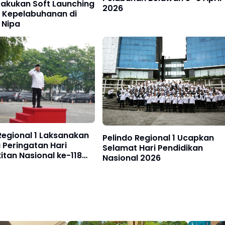
Lakukan Soft Launching
2026
 Kepelabuhanan di
 Nipa
Regional 1 Laksanakan
Pelindo Regional 1 Ucapkan
Peringatan Hari
Selamat Hari Pendidikan
tan Nasional ke-118
Nasional 2026
026