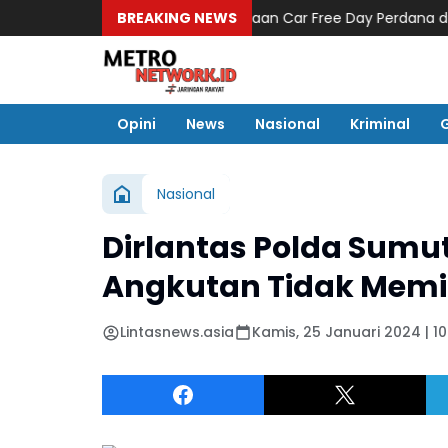
Turut Sukseskan Pelaksanaan Car Free Day Perdana di Belawan
BREAKING NEWS
Opini
News
Nasional
Kriminal
Nasional
Dirlantas Polda Sumut
Angkutan Tidak Memili
Lintasnews.asia
Kamis, 25 Januari 2024 | 1