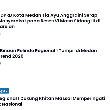
DPRD Kota Medan Tia Ayu Anggraini Serap
Masyarakat pada Reses VI Masa Sidang III di
arelan
6
 Binaan Pelindo Regional 1 Tampil di Medan
Trend 2026
6
kyat
Regional 1 Dukung Khitan Massal Memperingati
k Nasional