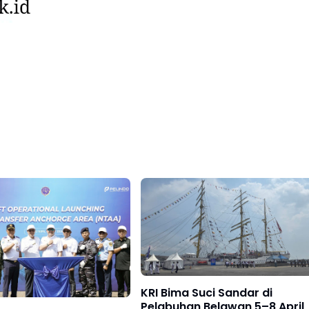
KRI Bima Suci Sandar di
Pelabuhan Belawan 5–8 April