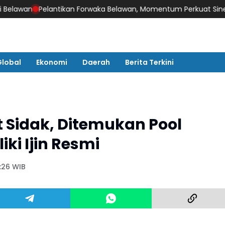
Pelantikan Forwaka Belawan, Momentum Perkuat Sinergi Pers da
Global
Ekonomi
Daerah
Berita Terkini
 Sidak, Ditemukan Pool
ki Ijin Resmi
0:26 WIB