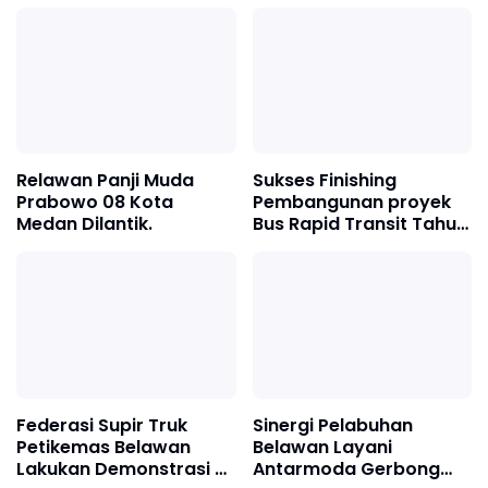
Relawan Panji Muda
Sukses Finishing
Prabowo 08 Kota
Pembangunan proyek
Medan Dilantik.
Bus Rapid Transit Tahun
2024
Federasi Supir Truk
Sinergi Pelabuhan
Petikemas Belawan
Belawan Layani
Lakukan Demonstrasi ke
Antarmoda Gerbong