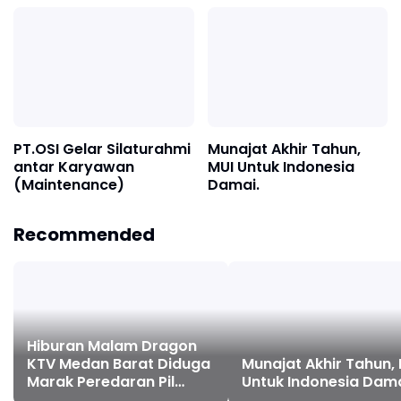
Kantor Pelindo Regional
Tangki KAI
1
PT.OSI Gelar Silaturahmi
Munajat Akhir Tahun,
antar Karyawan
MUI Untuk Indonesia
(Maintenance)
Damai.
Recommended
Hiburan Malam Dragon
KTV Medan Barat Diduga
Munajat Akhir Tahun,
Marak Peredaran Pil
Untuk Indonesia Dama
Ekstasi, Polisi Belum