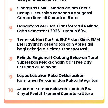
Sinergitas BMKG Medan dalam Focus
Group Discussion Rencana Kontigensi
Gempa Bumi di Sumatra Utara
Danantara Perkuat Transformasi Pelindo,
Laba Semester I 2026 Tumbuh 60%
Semarak Hari Kartini, BKKP dan Klinik SMM
Beri Layanan Kesehatan dan Apresiasi
bagi Pekerja di Sektor Transportasi
Maritim
Pelindo Regional 1 Cabang Belawan Turut
Sukseskan Pelaksanaan Car Free Day
Perdana di Belawan
Lapas Labuhan Ruku Deklarasikan
Komitmen Bersama dan Pakta Integritas
Arus Peti Kemas Belawan Tumbuh 5%,
Sinyal Positif Ekonomi Sumatera Utara