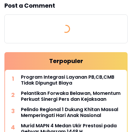
Post a Comment
Terpopuler
Program Integrasi Layanan PB,CB,CMB
Tidak Dipungut Biaya
Pelantikan Forwaka Belawan, Momentum
Perkuat Sinergi Pers dan Kejaksaan
Pelindo Regional 1 Dukung Khitan Massal
Memperingati Hari Anak Nasional
Murid MAPN 4 Medan Ukir Prestasi pada
Gebyar Muharram 1448 H