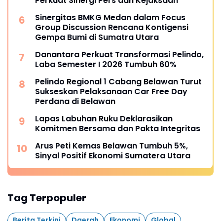
Perkuat Sinergi Pers dan Kejaksaan
Sinergitas BMKG Medan dalam Focus
Group Discussion Rencana Kontigensi
Gempa Bumi di Sumatra Utara
Danantara Perkuat Transformasi Pelindo,
Laba Semester I 2026 Tumbuh 60%
Pelindo Regional 1 Cabang Belawan Turut
Sukseskan Pelaksanaan Car Free Day
Perdana di Belawan
Lapas Labuhan Ruku Deklarasikan
Komitmen Bersama dan Pakta Integritas
Arus Peti Kemas Belawan Tumbuh 5%,
Sinyal Positif Ekonomi Sumatera Utara
Tag Terpopuler
Berita Terkini
Daerah
Ekonomi
Global