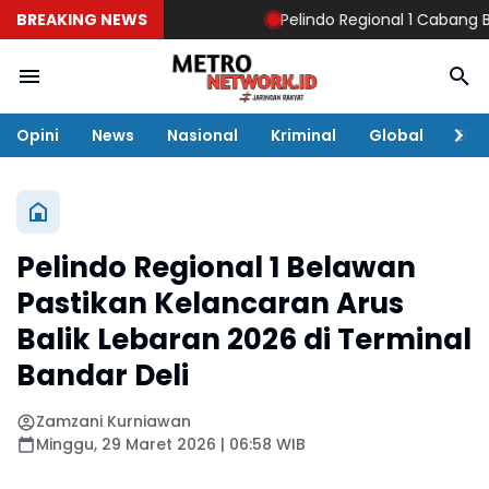
BREAKING NEWS
Pelindo Regional 1 Cabang Bel
Opini
News
Nasional
Kriminal
Global
Eko
Pelindo Regional 1 Belawan
Pastikan Kelancaran Arus
Balik Lebaran 2026 di Terminal
Bandar Deli
Zamzani Kurniawan
Minggu, 29 Maret 2026 | 06:58 WIB