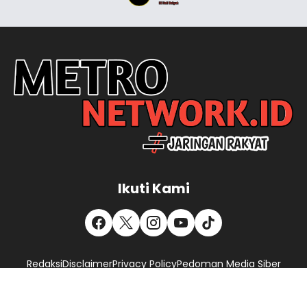
Ikuti Kami
Redaksi
Disclaimer
Privacy Policy
Pedoman Media Siber