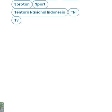
Sorotan
Sport
Tentara Nasional Indonesia
TNI
Tv