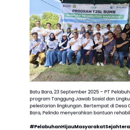
Batu Bara, 23 September 2025 – PT Pelabuha
program Tanggung Jawab Sosial dan Lingk
pelestarian lingkungan. Bertempat di Desa 
Bara, Pelindo menyerahkan bantuan rehabil
#PelabuhanHijauMasyarakatSejahtera