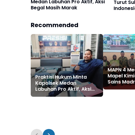
Medan Labuhan Pro Aktif, Aksi
Turut S
Begal Masih Marak
Indonesi
Recommended
MAPN 4 Me
Mapel Kimi
Praktisi Hukum Minta
Sains Mad
Kapolsek Medan
Labuhan Pro Aktif, Aksi
Begal Masih Marak