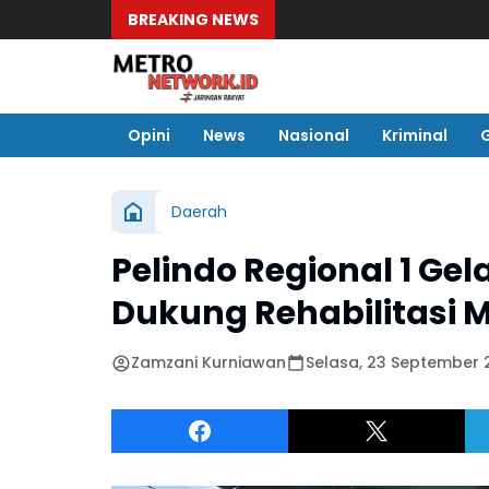
BREAKING NEWS
Opini
News
Nasional
Kriminal
Daerah
Pelindo Regional 1 Ge
Dukung Rehabilitasi 
Zamzani Kurniawan
Selasa, 23 September 2