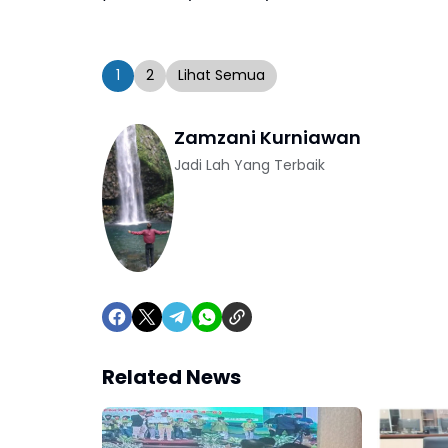
1
2
Lihat Semua
Zamzani Kurniawan
Jadi Lah Yang Terbaik
Related News