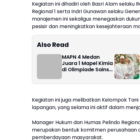
Kegiatan ini dihadiri oleh Basri Alam selak
Regional 1 serta Indri Gunawan selaku Gener
manajemen ini sekaligus menegaskan duku
pesisir dan meningkatkan kesejahteraan m
Also Read
MAPN 4 Medan
Juara 1 Mapel Kimia
di Olimpiade Sains
Madrasah 2026
Kegiatan ini juga melibatkan Kelompok Tan
lapangan, yang selama ini aktif dalam menj
Manager Hukum dan Humas Pelindo Regional
merupakan bentuk komitmen perusahaan da
pemberdayaan masyarakat.