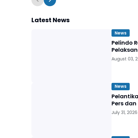
Latest News
News
Pelindo 
Pelaksan
August 03, 
News
Pelantik
Pers dan
July 31, 2026