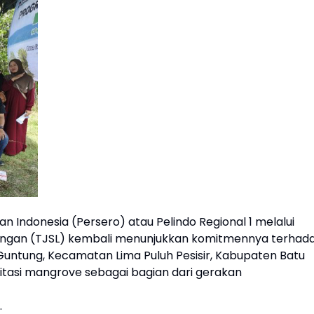
n Indonesia (Persero) atau Pelindo Regional 1 melalui
ungan (TJSL) kembali menunjukkan komitmennya terhad
Guntung, Kecamatan Lima Puluh Pesisir, Kabupaten Batu
itasi mangrove sebagai bagian dari gerakan
.