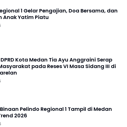
Regional 1 Gelar Pengajian, Doa Bersama, dan
 Anak Yatim Piatu
6
DPRD Kota Medan Tia Ayu Anggraini Serap
Masyarakat pada Reses VI Masa Sidang III di
arelan
6
 Binaan Pelindo Regional 1 Tampil di Medan
Trend 2026
6