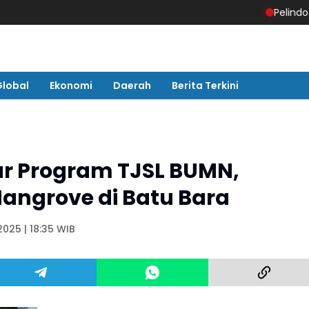
Pelindo Regional 
Global
Ekonomi
Daerah
Berita Terkini
lar Program TJSL BUMN,
Mangrove di Batu Bara
025 | 18:35 WIB