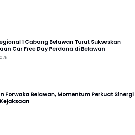
Regional 1 Cabang Belawan Turut Sukseskan
aan Car Free Day Perdana di Belawan
2026
an Forwaka Belawan, Momentum Perkuat Sinergi
 Kejaksaan