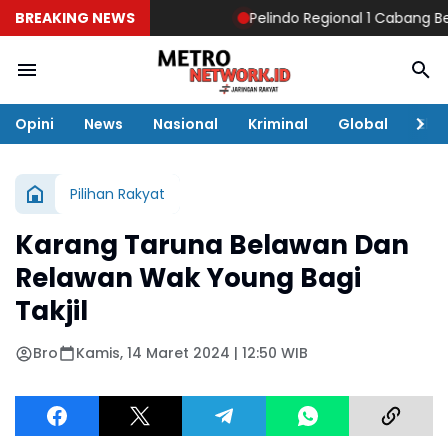
BREAKING NEWS
Pelindo Regional 1 Cabang Belawa
Opini
News
Nasional
Kriminal
Global
Eko
Pilihan Rakyat
Karang Taruna Belawan Dan
Relawan Wak Young Bagi
Takjil
Bro
Kamis, 14 Maret 2024 | 12:50 WIB