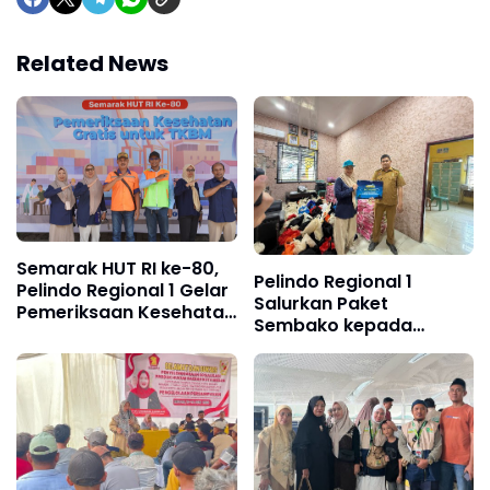
Related News
Semarak HUT RI ke-80,
Pelindo Regional 1
Pelindo Regional 1 Gelar
Salurkan Paket
Pemeriksaan Kesehatan
Sembako kepada
Gratis untuk Pekerja
Masyarakat di Wilayah
TKBM
Operasional