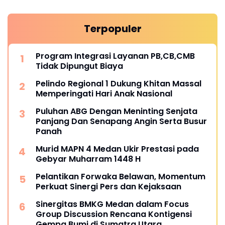
Terpopuler
Program Integrasi Layanan PB,CB,CMB
Tidak Dipungut Biaya
Pelindo Regional 1 Dukung Khitan Massal
Memperingati Hari Anak Nasional
Puluhan ABG Dengan Meninting Senjata
Panjang Dan Senapang Angin Serta Busur
Panah
Murid MAPN 4 Medan Ukir Prestasi pada
Gebyar Muharram 1448 H
Pelantikan Forwaka Belawan, Momentum
Perkuat Sinergi Pers dan Kejaksaan
Sinergitas BMKG Medan dalam Focus
Group Discussion Rencana Kontigensi
Gempa Bumi di Sumatra Utara