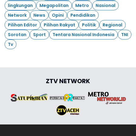
lingkungan
Megapolitan
Metro
Nasional
Network
News
Opini
Pendidikan
Pilihan Editor
Pilihan Rakyat
Politik
Regional
Sorotan
Sport
Tentara Nasional Indonesia
TNI
Tv
ZTV NETWORK