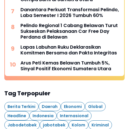
Danantara Perkuat Transformasi Pelindo,
Laba Semester I 2026 Tumbuh 60%
Pelindo Regional 1 Cabang Belawan Turut
Sukseskan Pelaksanaan Car Free Day
Perdana di Belawan
Lapas Labuhan Ruku Deklarasikan
Komitmen Bersama dan Pakta Integritas
Arus Peti Kemas Belawan Tumbuh 5%,
Sinyal Positif Ekonomi Sumatera Utara
Tag Terpopuler
Berita Terkini
Daerah
Ekonomi
Global
Headline
Indonesia
Internasional
Jabodetabek
jabotabek
Kolom
Kriminal