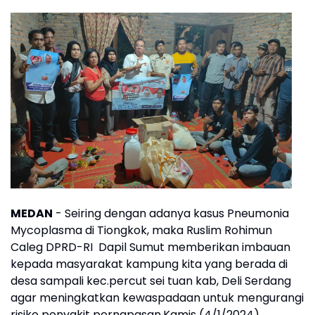
MEDAN
- Seiring dengan adanya kasus Pneumonia
Mycoplasma di Tiongkok, maka Ruslim Rohimun
Caleg DPRD-RI Dapil Sumut memberikan imbauan
kepada masyarakat kampung kita yang berada di
desa sampali kec.percut sei tuan kab, Deli Serdang
agar meningkatkan kewaspadaan untuk mengurangi
risiko penyakit pernapasan.Kamis (4/1/2024).