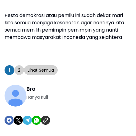
Keselamat
Pesta demokrasi atau pemilu ini sudah dekat mari
kita semua menjaga kesehatan agar nantinya kita
semua memilih pemimpin pemimpin yang nanti
membawa masyarakat Indonesia yang sejahtera
1
2
Lihat Semua
Bro
Hanya Kuli