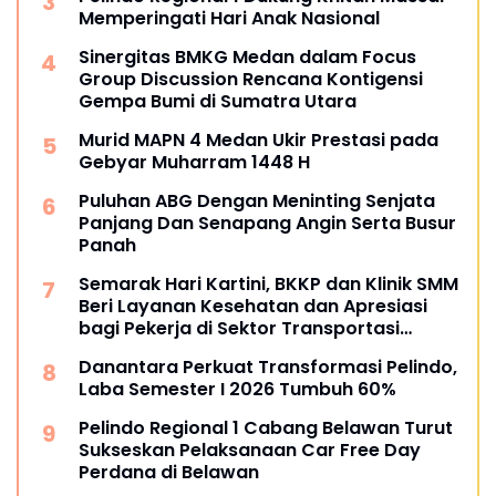
Memperingati Hari Anak Nasional
Sinergitas BMKG Medan dalam Focus
Group Discussion Rencana Kontigensi
Gempa Bumi di Sumatra Utara
Murid MAPN 4 Medan Ukir Prestasi pada
Gebyar Muharram 1448 H
Puluhan ABG Dengan Meninting Senjata
Panjang Dan Senapang Angin Serta Busur
Panah
Semarak Hari Kartini, BKKP dan Klinik SMM
Beri Layanan Kesehatan dan Apresiasi
bagi Pekerja di Sektor Transportasi
Maritim
Danantara Perkuat Transformasi Pelindo,
Laba Semester I 2026 Tumbuh 60%
Pelindo Regional 1 Cabang Belawan Turut
Sukseskan Pelaksanaan Car Free Day
Perdana di Belawan