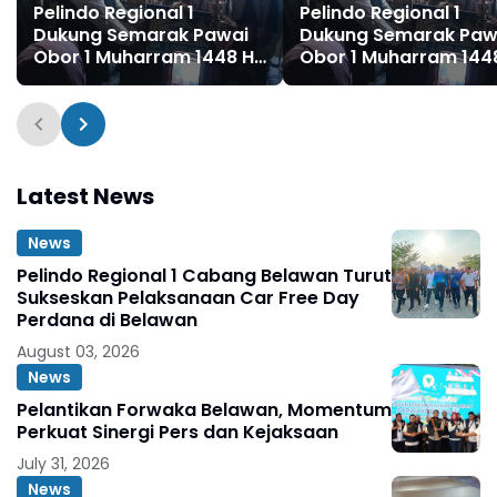
Pelindo Regional 1
Pelindo Regional 1
Dukung Semarak Pawai
Dukung Semarak Paw
Obor 1 Muharram 1448 H
Obor 1 Muharram 144
di Belawan
di Belawan
Latest News
News
Pelindo Regional 1 Cabang Belawan Turut
Sukseskan Pelaksanaan Car Free Day
Perdana di Belawan
August 03, 2026
News
Pelantikan Forwaka Belawan, Momentum
Perkuat Sinergi Pers dan Kejaksaan
July 31, 2026
News