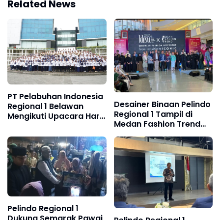
Related News
PT Pelabuhan Indonesia
Desainer Binaan Pelindo
Regional 1 Belawan
Regional 1 Tampil di
Mengikuti Upacara Hari
Medan Fashion Trend
Kebangkitan Nasional
2026
2026
Pelindo Regional 1
Dukung Semarak Pawai