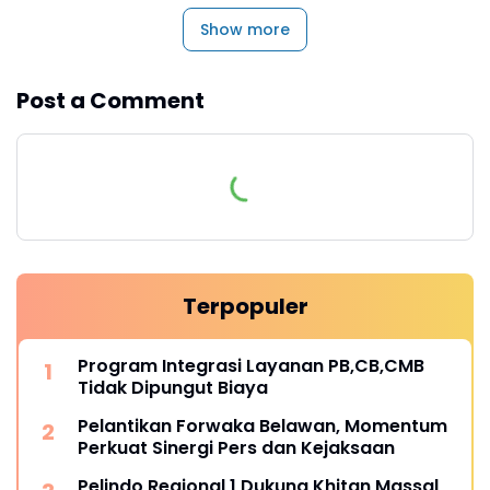
Show more
Post a Comment
Terpopuler
Program Integrasi Layanan PB,CB,CMB
Tidak Dipungut Biaya
Pelantikan Forwaka Belawan, Momentum
Perkuat Sinergi Pers dan Kejaksaan
Pelindo Regional 1 Dukung Khitan Massal