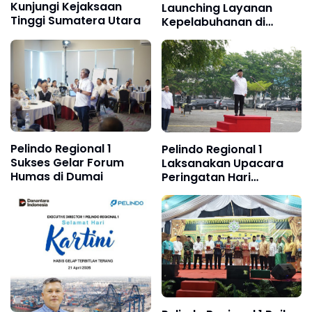
Kunjungi Kejaksaan
Launching Layanan
Tinggi Sumatera Utara
Kepelabuhanan di
Perairan Nipa
Pelindo Regional 1
Pelindo Regional 1
Sukses Gelar Forum
Laksanakan Upacara
Humas di Dumai
Peringatan Hari
Kebangkitan Nasional
ke-118 Tahun 2026