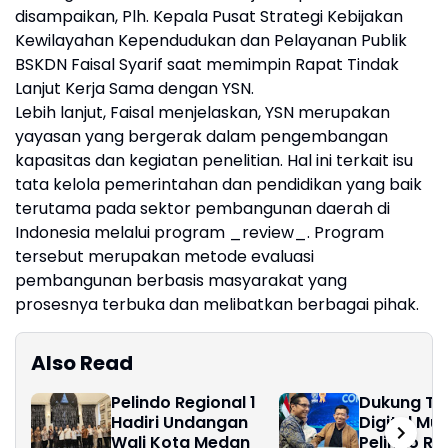
disampaikan, Plh. Kepala Pusat Strategi Kebijakan
Kewilayahan Kependudukan dan Pelayanan Publik
BSKDN Faisal Syarif saat memimpin Rapat Tindak
Lanjut Kerja Sama dengan YSN.
Lebih lanjut, Faisal menjelaskan, YSN merupakan
yayasan yang bergerak dalam pengembangan
kapasitas dan kegiatan penelitian. Hal ini terkait isu
tata kelola pemerintahan dan pendidikan yang baik
terutama pada sektor pembangunan daerah di
Indonesia melalui program _review_. Program
tersebut merupakan metode evaluasi
pembangunan berbasis masyarakat yang
prosesnya terbuka dan melibatkan berbagai pihak.
Also Read
Pelindo Regional 1
Dukung Ta
Hadiri Undangan
Digital Mu
Wali Kota Medan
Pelindo Reg