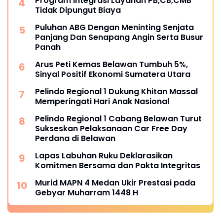
Program Integrasi Layanan PB,CB,CMB
Tidak Dipungut Biaya
Puluhan ABG Dengan Meninting Senjata
Panjang Dan Senapang Angin Serta Busur
Panah
Arus Peti Kemas Belawan Tumbuh 5%,
Sinyal Positif Ekonomi Sumatera Utara
Pelindo Regional 1 Dukung Khitan Massal
Memperingati Hari Anak Nasional
Pelindo Regional 1 Cabang Belawan Turut
Sukseskan Pelaksanaan Car Free Day
Perdana di Belawan
Lapas Labuhan Ruku Deklarasikan
Komitmen Bersama dan Pakta Integritas
Murid MAPN 4 Medan Ukir Prestasi pada
Gebyar Muharram 1448 H