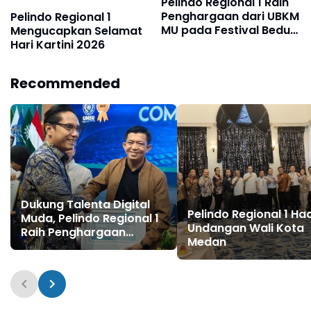
Pelindo Regional 1 Raih
Penghargaan dari UBKM
Pelindo Regional 1
MU pada Festival Beduk
Mengucapkan Selamat
Idul Adha 1447 H
Hari Kartini 2026
Recommended
Dukung Talenta Digital
Pelindo Regional 1 Had
Muda, Pelindo Regional 1
Undangan Wali Kota
Raih Penghargaan
Medan
Langsung dari Wali Kota
Medan