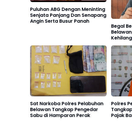
Puluhan ABG Dengan Meninting
Senjata Panjang Dan Senapang
Angin Serta Busur Panah
Begal Be
Belawan
Kehilan
Berharg
Sat Narkoba Polres Pelabuhan
Polres 
Belawan Tangkap Pengedar
Tangkap 
Sabu di Hamparan Perak
Pajak Ba
Lainnya