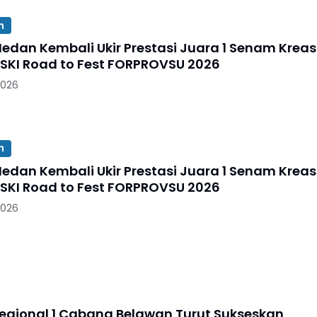
n
n Kembali Ukir Prestasi Juara 1 Senam Kreasi
KI Road to Fest FORPROVSU 2026
2026
n
n Kembali Ukir Prestasi Juara 1 Senam Kreasi
KI Road to Fest FORPROVSU 2026
2026
Regional 1 Cabang Belawan Turut Sukseskan