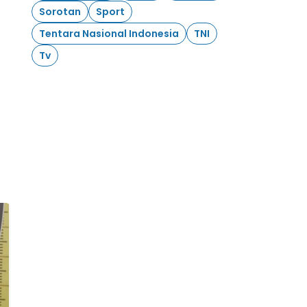
Sorotan
Sport
Tentara Nasional Indonesia
TNI
Tv