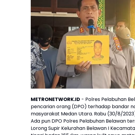
METRONETWORK.ID
- Polres Pelabuhan Be
pencarian orang (DPO) terhadap bandar n
masyarakat Medan Utara. Rabu (30/8/2023)
Ada pun DPO Polres Pelabuhan Belawan te
Lorong Supir Kelurahan Belawan I Kecamata