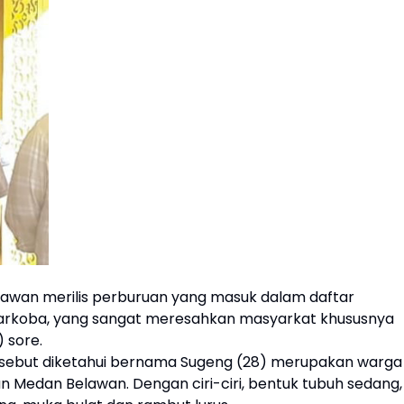
lawan merilis perburuan yang masuk dalam daftar
arkoba, yang sangat meresahkan masyarkat khususnya
 sore.
rsebut diketahui bernama Sugeng (28) merupakan warga
n Medan Belawan. Dengan ciri-ciri, bentuk tubuh sedang,