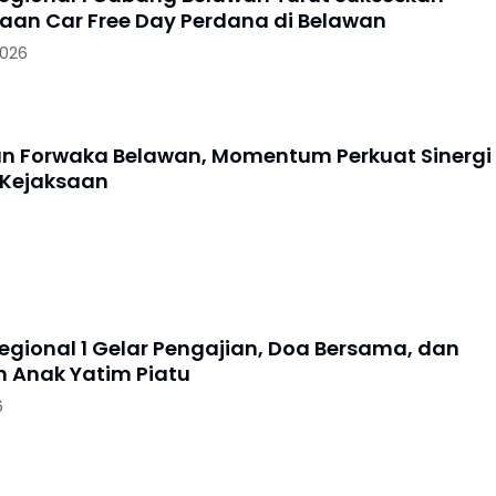
aan Car Free Day Perdana di Belawan
2026
an Forwaka Belawan, Momentum Perkuat Sinergi
 Kejaksaan
Regional 1 Gelar Pengajian, Doa Bersama, dan
 Anak Yatim Piatu
6