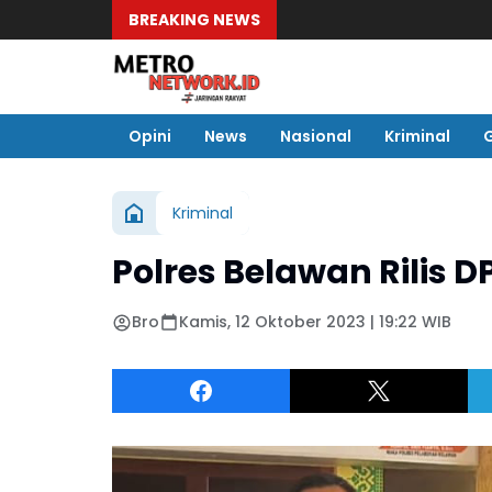
BREAKING NEWS
Opini
News
Nasional
Kriminal
Kriminal
Polres Belawan Rilis 
Bro
Kamis, 12 Oktober 2023 | 19:22 WIB